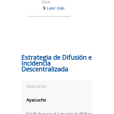
2024.
Leer más
Estrategia de Difusión e
Incidencia
Descentralizada
Ayacucho
Ayacucho
Del 30 de mayo al 1 de junio de 2018 se