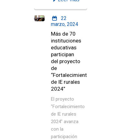
22
marzo, 2024
Más de 70
instituciones
educativas
participan
del proyecto
de
“Fortalecimiento
de IE rurales
2024”
El proyecto
"Fortalecimiento
de IE rurales
2024" avanza
con la
participación