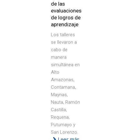
de las
evaluaciones
de logros de
aprendizaje
Los talleres
se llevaron a
cabo de
manera
simultánea en
Alto
Amazonas,
Contamana,
Maynas,
Nauta, Ramón
Castilla,
Requena,
Putumayo y
San Lorenzo.
Leer más