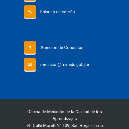
Enlaces de interés
Atención de Consultas
medicion@minedu.gob.pe
Oficina de Medición de la Calidad de los
Aprendizajes
Calle Morelli N° 109, San Borja - Lima,