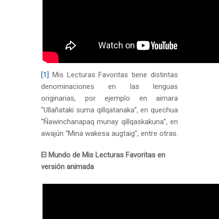
[1]
Mis Lecturas Favoritas tiene distintas
denominaciones en las lenguas
originarias, por ejemplo en aimara
“Ullañataki suma qillqatanaka”, en quechua
“Ñawinchanapaq munay qillqaskakuna”, en
awajún “Mina wakesa augtaig”, entre otras.
El Mundo de Mis Lecturas Favoritas en
versión animada