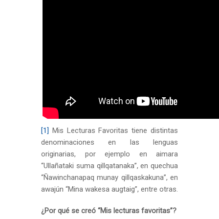
[1]
Mis Lecturas Favoritas tiene distintas
denominaciones en las lenguas
originarias, por ejemplo en aimara
“Ullañataki suma qillqatanaka”, en quechua
“Ñawinchanapaq munay qillqaskakuna”, en
awajún “Mina wakesa augtaig”, entre otras.
¿Por qué se creó “Mis lecturas favoritas”?