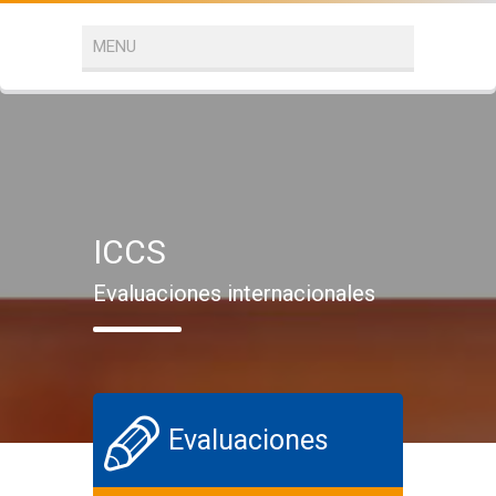
ICCS
Evaluaciones internacionales
Evaluaciones