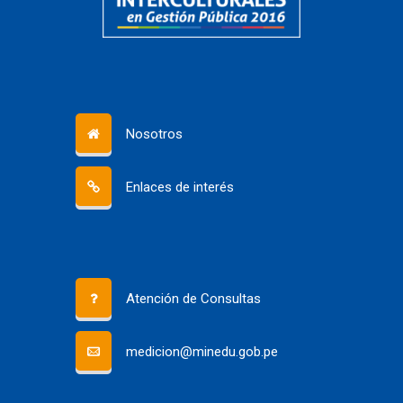
Nosotros
Enlaces de interés
Atención de Consultas
medicion@minedu.gob.pe