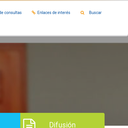
de consultas
Enlaces de interés
Buscar
s
Difusión