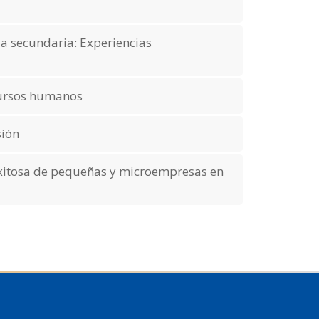
 la secundaria: Experiencias
ecursos humanos
sión
 exitosa de pequeñas y microempresas en