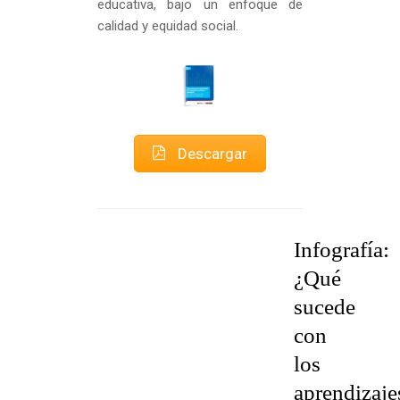
educativa, bajo un enfoque de
calidad y equidad social.
Descargar
Infografía:
¿Qué
sucede
con
los
aprendizaje