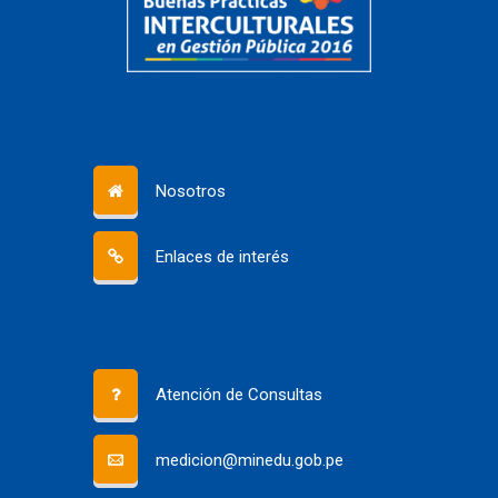
Nosotros
Enlaces de interés
Atención de Consultas
medicion@minedu.gob.pe