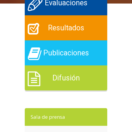
Evaluaciones
Resultados
Publicaciones
Difusión
Sala de prensa