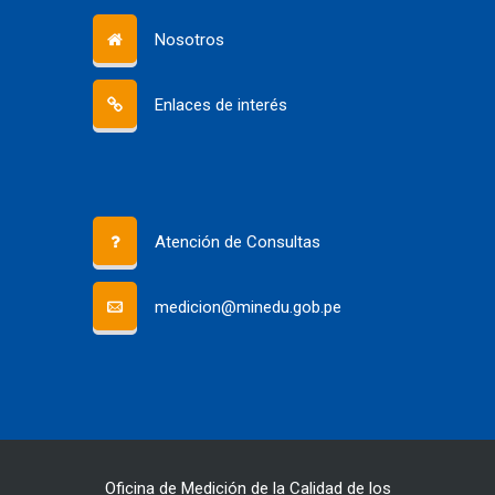
Nosotros
Enlaces de interés
Atención de Consultas
medicion@minedu.gob.pe
Oficina de Medición de la Calidad de los