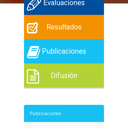
Evaluaciones
Resultados
Publicaciones
Difusión
Publicaciones