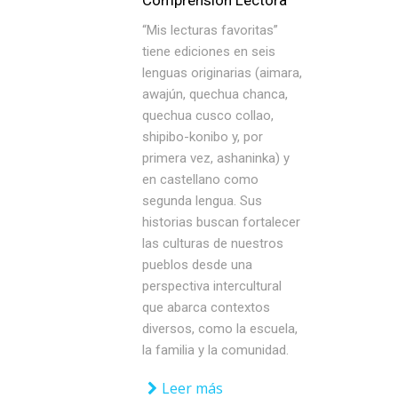
Comprensión Lectora
“Mis lecturas favoritas”
tiene ediciones en seis
lenguas originarias (aimara,
awajún, quechua chanca,
quechua cusco collao,
shipibo-konibo y, por
primera vez, ashaninka) y
en castellano como
segunda lengua. Sus
historias buscan fortalecer
las culturas de nuestros
pueblos desde una
perspectiva intercultural
que abarca contextos
diversos, como la escuela,
la familia y la comunidad.
Leer más