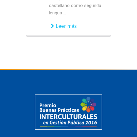
castellano como segunda
lengua ...
Leer más