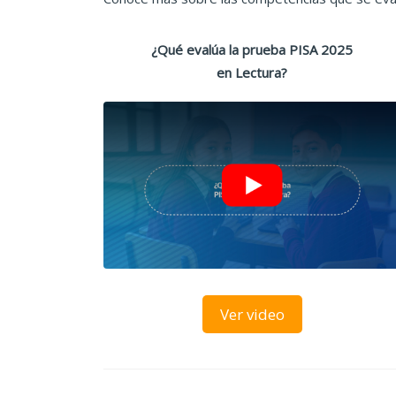
¿Qué evalúa la prueba PISA 2025
en Lectura?
Ver video