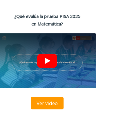
¿Qué evalúa la prueba PISA 2025
en Matemática?
Ver video