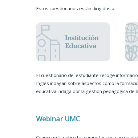
Estos cuestionarios están dirigidos a:
El cuestionario del estudiante recoge informació
Inglés indagan sobre aspectos como la formación 
educativa indaga por la gestión pedagógica de la 
Webinar UMC
Conoce más sobre las competencias que se eval