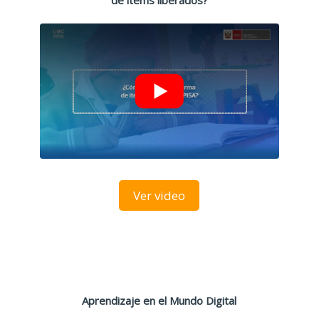
de ítems liberados?
Ver video
Aprendizaje en el Mundo Digital