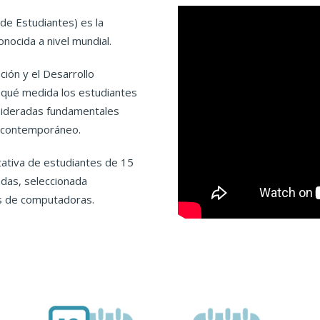
 de Estudiantes) es la
nocida a nivel mundial.
ción y el Desarrollo
 qué medida los estudiantes
sideradas fundamentales
o contemporáneo.
tativa de estudiantes de 15
adas, seleccionada
és de computadoras.