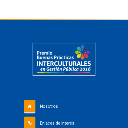
Nosotros
Enlaces de interés