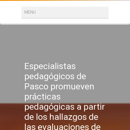
Especialistas
pedagógicos de
Pasco promueven
prácticas
pedagógicas a partir
de los hallazgos de
las evaluaciones de