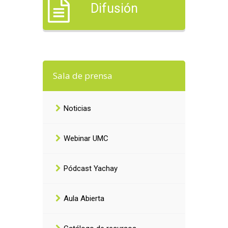
Difusión
Sala de prensa
Noticias
Webinar UMC
Pódcast Yachay
Aula Abierta