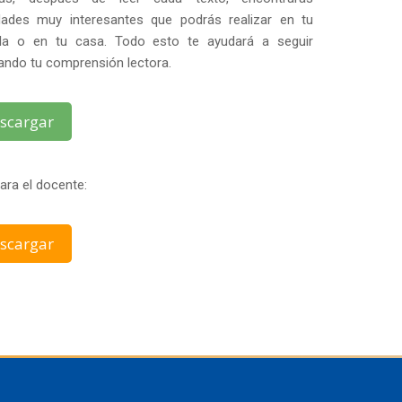
idades muy interesantes que podrás realizar en tu
la o en tu casa. Todo esto te ayudará a seguir
ando tu comprensión lectora.
scargar
ara el docente:
scargar