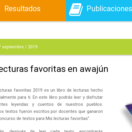
Resultados
Publicacione
/ septiembre / 2019
lecturas favoritas en awajún
ecturas favoritas 2019 es un libro de lecturas hecho
almente para ti. En este libro podrás leer y disfrutar
entes leyendas y cuentos de nuestros pueblos.
os textos fueron escritos por docentes que ganaron
Concurso de textos para Mis lecturas favoritas”.
ás, después de leer cada texto, encontrarás