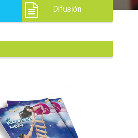
s
Difusión