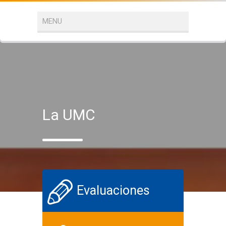
La UMC
Evaluaciones