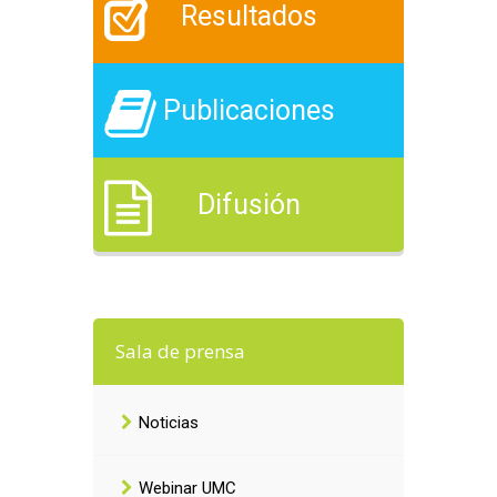
Resultados
Publicaciones
Difusión
Sala de prensa
Noticias
Webinar UMC