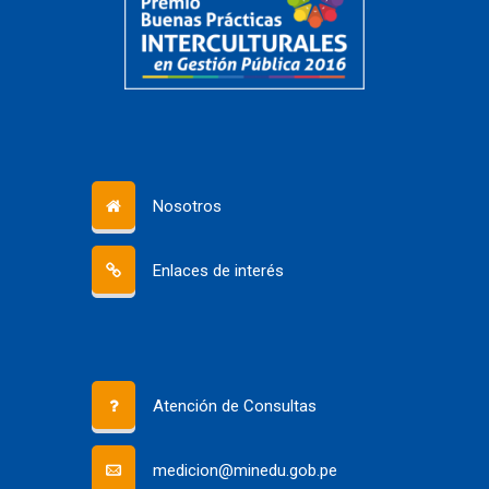
Nosotros
Enlaces de interés
Atención de Consultas
medicion@minedu.gob.pe