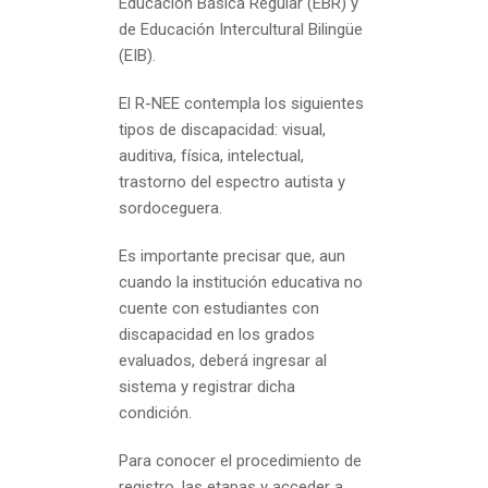
Educación Básica Regular (EBR) y
de Educación Intercultural Bilingüe
(EIB).
El R-NEE contempla los siguientes
tipos de discapacidad: visual,
auditiva, física, intelectual,
trastorno del espectro autista y
sordoceguera.
Es importante precisar que, aun
cuando la institución educativa no
cuente con estudiantes con
discapacidad en los grados
evaluados, deberá ingresar al
sistema y registrar dicha
condición.
Para conocer el procedimiento de
registro, las etapas y acceder a