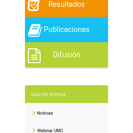
Resultados
Publicaciones
Difusión
Sala de prensa
Noticias
Webinar UMC